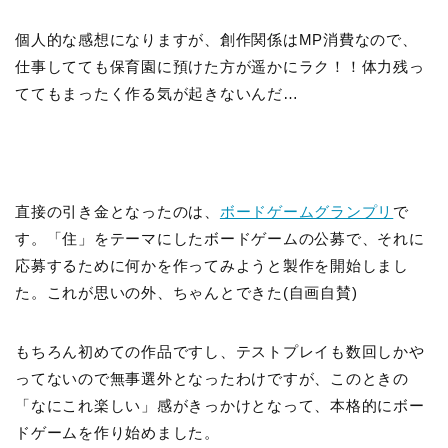
個人的な感想になりますが、創作関係はMP消費なので、
仕事してても保育園に預けた方が遥かにラク！！体力残っ
ててもまったく作る気が起きないんだ…
直接の引き金となったのは、
ボードゲームグランプリ
で
す。「住」をテーマにしたボードゲームの公募で、それに
応募するために何かを作ってみようと製作を開始しまし
た。これが思いの外、ちゃんとできた(自画自賛)
もちろん初めての作品ですし、テストプレイも数回しかや
ってないので無事選外となったわけですが、このときの
「なにこれ楽しい」感がきっかけとなって、本格的にボー
ドゲームを作り始めました。