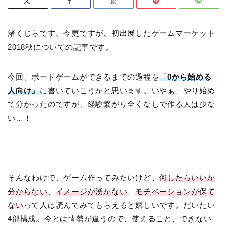
渚くじらです。今更ですが、初出展したゲームマーケット
2018秋についての記事です。
今回、ボードゲームができるまでの過程を
「0から始める
人向け」
に書いていこうかと思います。いやぁ、やり始め
て分かったのですが、経験繋がり全くなしで作る人は少な
い…！
そんなわけで、ゲーム作ってみたいけど、
何したらいいか
分からない
、
イメージが湧かない
、
モチベーションが保て
ない
って人は読んでみてもらえると嬉しいです。だいたい
4部構成。今とは情勢が違うので、使えること、できない