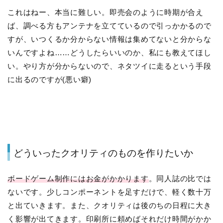
これはねー、本当に難しい。即売会のように時期が合え
ば、調べる方もアンテナを立てているので引っかかるので
すが、いつくるか分からない情報は集めてないと分からな
いんですよね……どうしたらいいのか、私にも教えてほし
い。やり方が分からないので、ネタツイに走るという手段
に出るのですが(悪い癖)
どういったクオリティのものを作りたいか
ボードゲーム制作にはお金がかかります
。同人誌の比では
ないです。少しコンポーネントを足すだけで、軽く数十万
と出ていきます。また、クオリティは後のちの日程に大き
く影響が出てきます。印刷所に頼めばそれだけ時間がかか