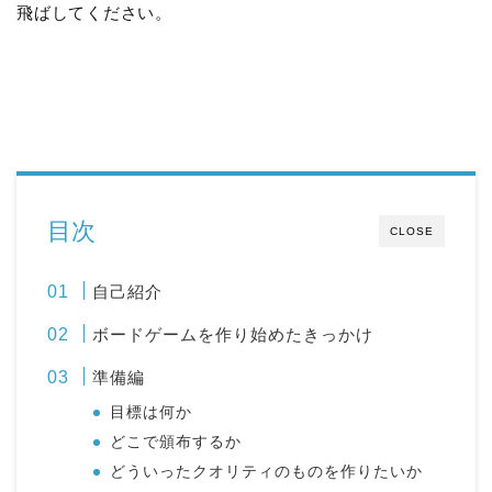
飛ばしてください。
目次
CLOSE
自己紹介
ボードゲームを作り始めたきっかけ
準備編
目標は何か
どこで頒布するか
どういったクオリティのものを作りたいか