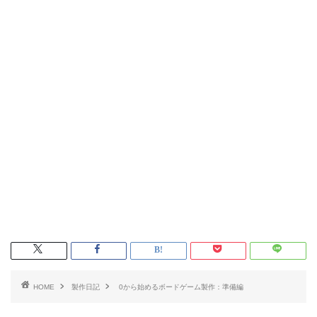
HOME
製作日記
0から始めるボードゲーム製作：準備編