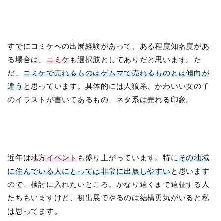
すでにコミケへの出展経験があって、ある程度知名度があ
る場合は、
コミケ
も選択肢としてありだと思います。た
だ、
コミケで売れるものはゲムマで売れるものとは傾向が
違う
と思っています。具体的には人狼系、かわいい女の子
のイラストが書いてあるもの、ネタ系は売れる印象。
近年は
地方イベント
も盛り上がっています。特に
その地域
に住んでいる人にとっては非常に出展しやすい
と思います
ので、検討に入れたいところ。かなり遠くまで遠征する人
たちもいますけど、初出展でやるのは結構勇気がいると私
は思ってます。