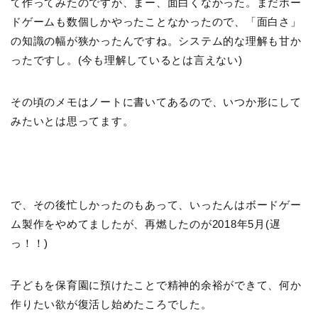
て作ってみたのですが、まー、面白くなかった。まだボー
ドゲームも数個しかやったことなかったので、「面白さ」
の知識の幅が狭かったんですね。システム的な理解も甘か
ったですし。(今も理解しているとは言えない)
その頃のメモはノートに書いてあるので、いつか形にして
みたいとは思ってます。
で、その後忙しかったのもあって、いったんはボードゲー
ム製作をやめてましたが、再燃したのが2018年5月(遅
っ！！)
子どもを保育園に預けたことで精神的余裕ができて、何か
作りたい欲が復活し始めたころでした。