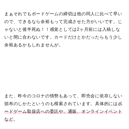
まぁそれでもボードゲームの締切は他の同人に比べて早い
ので、できるなら余裕もって完成させた方がいいです。じ
ゃないと後半死ぬ！！感覚としては2ヶ月前には入稿しな
いと間に合わないです。カードだけとかだったらもう少し
余裕あるかもしれませんが。
また、昨今のコロナの情勢もあって、即売会に依存しない
頒布のしかたというのも模索されています。具体的には
ボ
ードゲーム取扱店への委託や、通販、オンラインイベント
など
。