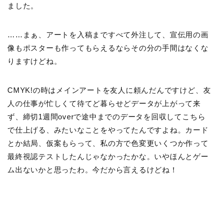
ました。
……まぁ、アートを入稿まですべて外注して、宣伝用の画
像もポスターも作ってもらえるならその分の手間はなくな
りますけどね。
CMYK!の時はメインアートを友人に頼んだんですけど、友
人の仕事が忙しくて待てど暮らせどデータが上がって来
ず、締切1週間overで途中までのデータを回収してこちら
で仕上げる、みたいなことをやってたんですよね。カード
とか結局、仮案もらって、私の方で色変更いくつか作って
最終視認テストしたんじゃなかったかな。いやほんとゲー
ム出ないかと思ったわ。今だから言えるけどね！