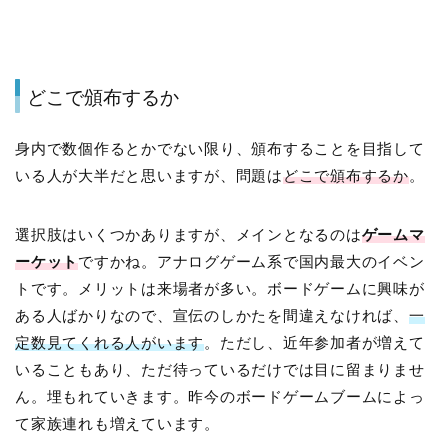
どこで頒布するか
身内で数個作るとかでない限り、頒布することを目指して
いる人が大半だと思いますが、問題は
どこで頒布するか
。
選択肢はいくつかありますが、メインとなるのは
ゲームマ
ーケット
ですかね。アナログゲーム系で国内最大のイベン
トです。メリットは来場者が多い。ボードゲームに興味が
ある人ばかりなので、宣伝のしかたを間違えなければ、
一
定数見てくれる人がいます
。ただし、近年参加者が増えて
いることもあり、ただ待っているだけでは目に留まりませ
ん。埋もれていきます。昨今のボードゲームブームによっ
て家族連れも増えています。