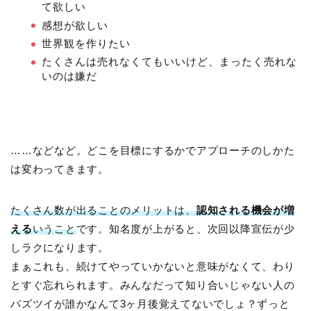
て欲しい
感想が欲しい
世界観を作りたい
たくさんは売れなくてもいいけど、まったく売れな
いのは嫌だ
……などなど。どこを目標にするかでアプローチのしかた
は変わってきます。
たくさん数が出ることのメリットは、
認知される機会が増
える
いうこと
です。知名度が上がると、次回以降宣伝が少
しラクになります。
まぁこれも、続けてやっていかないと意味がなくて、わり
とすぐ忘れられます。みんなだって知り合いじゃない人の
バズツイが誰かなんて3ヶ月後覚えてないでしょ？ずっと