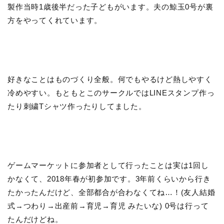
製作当時1歳後半だった子どもがいます。夫の鯨玉0号が裏
方をやってくれています。
好きなことはものづくり全般。何でもやるけど熱しやすく
冷めやすい。もともとこのサークルではLINEスタンプ作っ
たり刺繍Tシャツ作ったりしてました。
ゲームマーケットに参加者として行ったことは実は1回し
かなくて、2018年春が初参加です。3年前くらいから行き
たかったんだけど、全部都合が合わなくてね…！(友人結婚
式→つわり→出産前→育児→育児 みたいな) 0号は行って
たんだけどね。