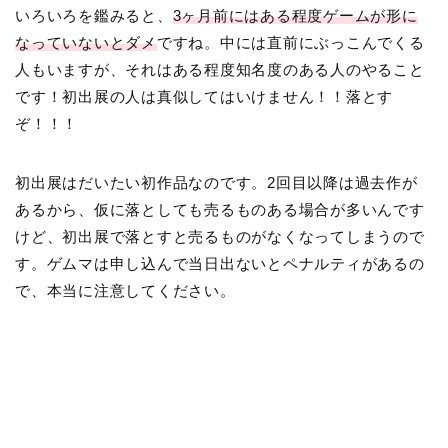
いろいろを鑑みると、
3ヶ月前にはある程度ゲームが形に
なっていないとダメ
ですね。中には直前にぶっこんでくる
人もいますが、それはある程度知名度のある人のやること
です！初出展の人は真似してはいけません！！落とす
ぞ！！！
初出展はだいたい初作品なのです。2回目以降は過去作が
あるから、仮に落としても売るものある場合が多いんです
けど、初出展で落とすと売るものがなくなってしまうので
す。ゲムマは申し込んで当日出ないとペナルティがあるの
で、本当に注意してください。