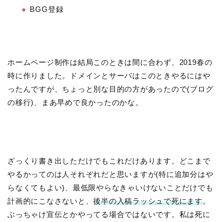
BGG登録
ホームページ制作は結局このときは間に合わず、2019春の
時に作りました。ドメインとサーバはこのときやるにはや
ったんですが、ちょっと別な目的の方があったので(ブログ
の移行)、まあ早めで良かったのかな。
ざっくり書き出しただけでもこれだけあります。どこまで
やるかってのは人それぞれだと思いますが(特に追加分はや
らなくてもよい)、最低限やらなきゃいけないことだけでも
計画的にこなさないと、
後半の入稿ラッシュで死にます
。
ぶっちゃけ宣伝とかやってる場合ではないです。私は死に