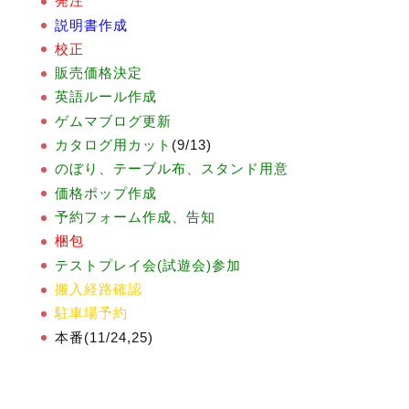
発注
説明書作成
校正
販売価格決定
英語ルール作成
ゲムマブログ更新
カタログ用カット
(9/13)
のぼり、テーブル布、スタンド用意
価格ポップ作成
予約フォーム作成、告知
梱包
テストプレイ会(試遊会)参加
搬入経路確認
駐車場予約
本番(11/24,25)