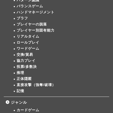
パターン認識
バランスゲーム
ハンドマネージメント
ブラフ
プレイヤーの脱落
プレイヤー別固有能力
リアルタイム
ロールプレイ
ワードゲーム
交換/貿易
協力プレイ
投票/多数決
推理
正体隠匿
直接攻撃（強奪/破壊）
記憶
ジャンル
カードゲーム