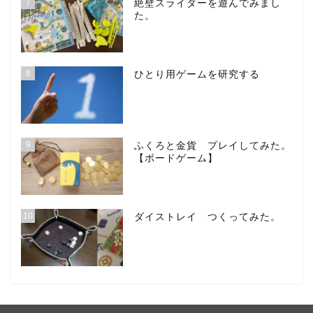
7
絶壁スライダーを遊んでみまし
た。
8
ひとり用ゲームを研究する
9
ふくろと金貨 プレイしてみた。
【ボードゲーム】
10
ダイストレイ つくってみた。