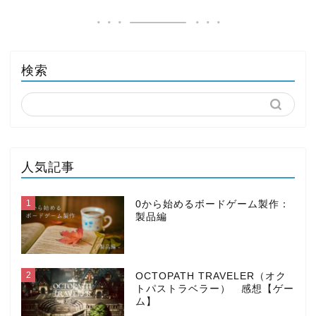
検索
人気記事
1
0から始めるボードゲーム製作：
製品編
2
OCTOPATH TRAVELER（オク
トパストラベラー） 感想【ゲー
ム】