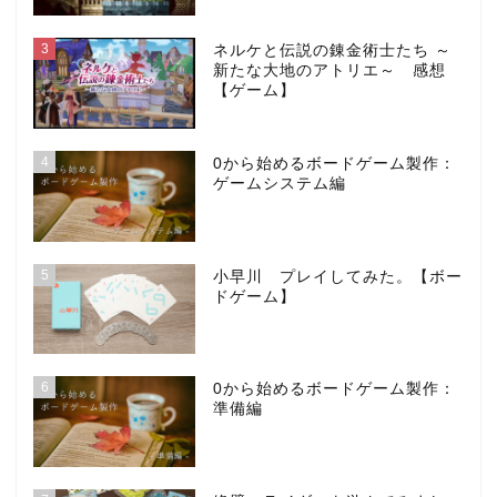
3
ネルケと伝説の錬金術士たち ～
新たな大地のアトリエ～ 感想
【ゲーム】
4
0から始めるボードゲーム製作：
ゲームシステム編
5
小早川 プレイしてみた。【ボー
ドゲーム】
6
0から始めるボードゲーム製作：
準備編