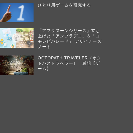
ひとり用ゲームを研究する
「アフタヌーンシリーズ」立ち
上げと「アンブラデコ」＆「コ
モレビパレード」 デザイナーズ
ノート
OCTOPATH TRAVELER（オク
トパストラベラー） 感想【ゲ
ーム】