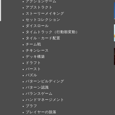
アクションゲーム
アブストラクト
ストーリーメイキング
セットコレクション
ダイスロール
タイムトラック（行動順変動）
タイル・カード配置
チーム戦
チキンレース
デッキ構築
ドラフト
バースト
パズル
パターンビルディング
パターン認識
バランスゲーム
ハンドマネージメント
ブラフ
プレイヤーの脱落