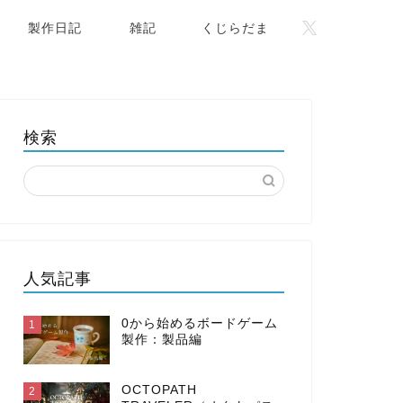
製作日記
雑記
くじらだま
検索
人気記事
0から始めるボードゲーム
1
製作：製品編
OCTOPATH
2