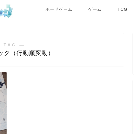
ボードゲーム
ゲーム
TCG
 TAG ―
ック（行動順変動）