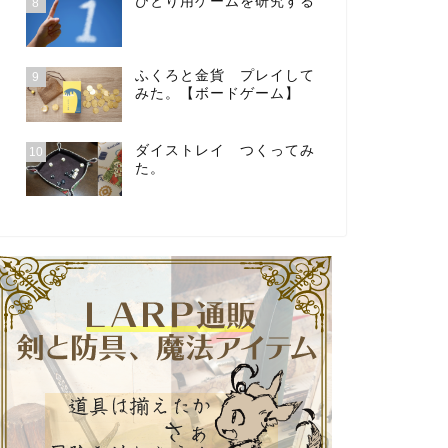
ひとり用ゲームを研究する
8
ふくろと金貨 プレイして
9
みた。【ボードゲーム】
ダイストレイ つくってみ
10
た。