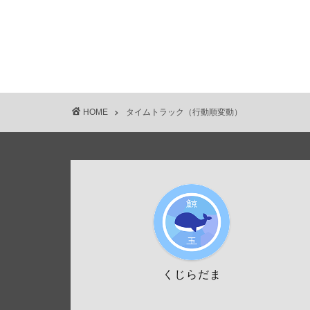
HOME
タイムトラック（行動順変動）
くじらだま