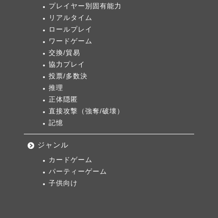
プレイヤー別固有能力
リアルタイム
ロールプレイ
ワードゲーム
交換/貿易
協力プレイ
投票/多数決
推理
正体隠匿
直接攻撃（強奪/破壊）
記憶
ジャンル
カードゲーム
パーティーゲーム
子供向け