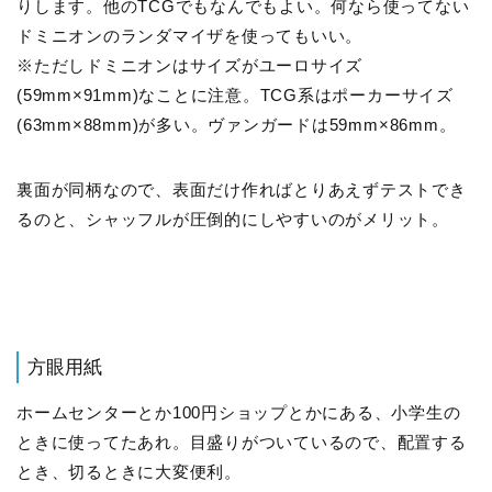
りします。他のTCGでもなんでもよい。何なら使ってない
ドミニオンのランダマイザを使ってもいい。
※ただしドミニオンはサイズがユーロサイズ
(59mm×91mm)なことに注意。TCG系はポーカーサイズ
(63mm×88mm)が多い。ヴァンガードは59mm×86mm。
裏面が同柄なので、表面だけ作ればとりあえずテストでき
るのと、シャッフルが圧倒的にしやすいのがメリット。
方眼用紙
ホームセンターとか100円ショップとかにある、小学生の
ときに使ってたあれ。目盛りがついているので、配置する
とき、切るときに大変便利。