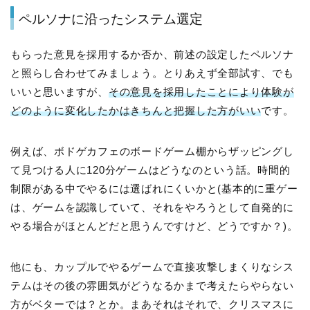
ペルソナに沿ったシステム選定
もらった意見を採用するか否か、前述の設定したペルソナ
と照らし合わせてみましょう。とりあえず全部試す、でも
いいと思いますが、
その意見を採用したことにより体験が
どのように変化したかはきちんと把握した方がいい
です。
例えば、ボドゲカフェのボードゲーム棚からザッピングし
て見つける人に120分ゲームはどうなのという話。時間的
制限がある中でやるには選ばれにくいかと(基本的に重ゲー
は、ゲームを認識していて、それをやろうとして自発的に
やる場合がほとんどだと思うんですけど、どうですか？)。
他にも、カップルでやるゲームで直接攻撃しまくりなシス
テムはその後の雰囲気がどうなるかまで考えたらやらない
方がベターでは？とか。まあそれはそれで、クリスマスに