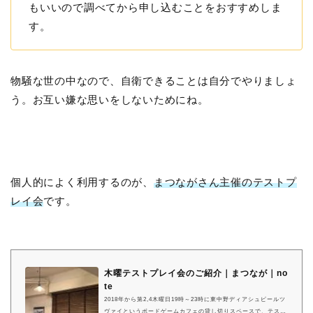
もいいので調べてから申し込むことをおすすめしま
す。
物騒な世の中なので、自衛できることは自分でやりましょ
う。お互い嫌な思いをしないためにね。
個人的によく利用するのが、
まつながさん主催のテストプ
レイ会
です。
木曜テストプレイ会のご紹介｜まつなが｜no
te
2018年から第2,4木曜日19時～23時に東中野ディアシュピールツ
ヴァイというボードゲームカフェの貸し切りスペースで、テスト