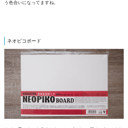
う色合いになってますね。
ネオピコボード