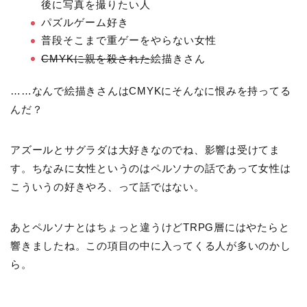
後に写真を撮りたい人
パズルゲーム好き
普段そこまで重ゲーをやらない女性
CMYKに親を殺された
絵描きさん
……なんで絵描きさんはCMYKにそんなに恨みを持ってる
んだ？
アズールとサグラダは大好きなのでね、影響は受けてま
す。ちなみに女性というのはペルソナの話であって女性は
こういうの好きやろ、って話ではない。
あとペルソナとはちょっと違うけどTRPG層にはやたらと
響きましたね。この項目の中に入ってくる人が多いのかし
ら。