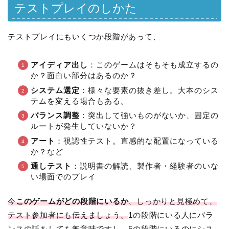
テストプレイのしかた
テストプレイにもいくつか段階があって、
アイディア出し
：このゲームはそもそも成立するの
か？面白い部分はあるのか？
システム選定
：様々な要素の抜き差し。大本のシス
テムを変える場合もある。
バランス調整
：突出して強いものがないか、固定の
ルートが発生していないか？
アート
：視認性テスト。直感的な配置になっている
か？など
通しテスト
：説明書の解読、製作者・経験者のいな
い場面でのプレイ
今
このゲームがどの段階にいるか
、しっかりと見極めて、
テスト参加者にも伝えましょう。
1の段階にいる人にバラ
ンスの話をしても無意味ですし、5の段階にいるのにシス