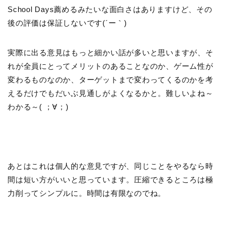
School Days薦めるみたいな面白さはありますけど、その
後の評価は保証しないです(´ー｀)
実際に出る意見はもっと細かい話が多いと思いますが、そ
れが全員にとってメリットのあることなのか、ゲーム性が
変わるものなのか、ターゲットまで変わってくるのかを考
えるだけでもだいぶ見通しがよくなるかと。難しいよね～
わかる～( ；∀；)
あとはこれは個人的な意見ですが、同じことをやるなら時
間は短い方がいいと思っています。圧縮できるところは極
力削ってシンプルに。時間は有限なのでね。