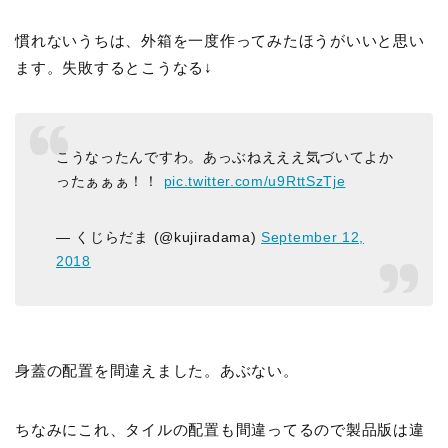
慣れないうちは、外箱を一度作ってみたほうがいいと思い
ます。失敗するとこうなる↓
こうなったんですわ。あっぶねえええ気づいてよか
ったぁぁぁ！！
pic.twitter.com/u9RttSzTje
— くじらだま (@kujiradama)
September 12,
2018
身蓋の配置を間違えました。あぶない。
ちなみにこれ、タイルの配置も間違ってるので製品版は違