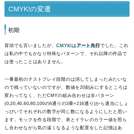
CMYK!の変遷
初期
冒頭でも言いましたが、
CMYK!は
アート先行
でした。これ
は私の中でもかなり特殊なパターンで、それ以降の作品で
は使ったことはありません。
一番最初のテストプレイ段階のは消してしまったみたいな
ので残っていないのですが、数値を20刻みにするところは
変わってなく、ただCMYの組み合わせは全パターン
(0,20,40,60,80,100の6通りの3乗=216通り)から適当にしょ
っぴいてそれぞれの数字が同じ数になるようにしたと思い
ます。モックを作る段階で、表とイラレのカラー値を照ら
し合わせながら気の遠くなるような配置をした記憶はあ