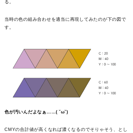
る。
当時の色の組み合わせを適当に再現してみたのが下の図で
す。
色が汚いんだよなぁ……( ˘ω˘)
CMYの合計値が高くなれば濃くなるのでそりゃそう、とし