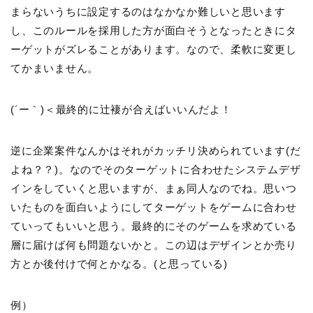
まらないうちに設定するのはなかなか難しいと思います
し、このルールを採用した方が面白そうとなったときにタ
ーゲットがズレることがあります。なので、柔軟に変更し
てかまいません。
(´ー｀)＜最終的に辻褄が合えばいいんだよ！
逆に企業案件なんかはそれがカッチリ決められています(だ
よね？？)。なのでそのターゲットに合わせたシステムデザ
インをしていくと思いますが、まぁ同人なのでね。思いつ
いたものを面白いようにしてターゲットをゲームに合わせ
ていってもいいと思う。最終的にそのゲームを求めている
層に届けば何も問題ないかと。この辺はデザインとか売り
方とか後付けで何とかなる。(と思っている)
例）