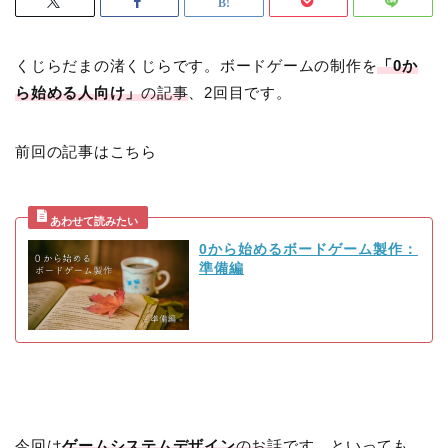
くじらだまの渚くじらです。ボードゲームの制作を
「0か
ら始める人向け」
の記事
、2回目です。
前回の記事はこちら
0から始めるボードゲーム製作：
準備編
今回は
ゲームシステムデザイン
のお話
です。といっても、