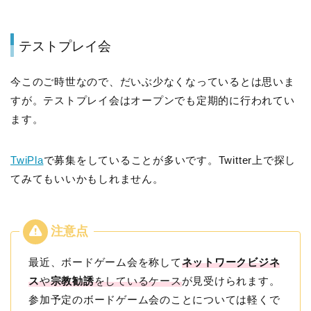
テストプレイ会
今このご時世なので、だいぶ少なくなっているとは思いま
すが。テストプレイ会はオープンでも定期的に行われてい
ます。
TwiPla
で募集をしていることが多いです。Twitter上で探し
てみてもいいかもしれません。
最近、ボードゲーム会を称して
ネットワークビジネ
ス
や
宗教勧誘
をしているケース
が見受けられます。
参加予定のボードゲーム会のことについては軽くで