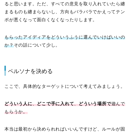
ると思います。ただ、すべての意見を取り入れていたら纏
まるものも纏まらないし、方向もバラバラでかえってテン
ポが悪くなって面白くなくなったりします。
もらったアイディアをどういうふうに選んでいけばいいの
か？
その話について少し。
ペルソナを決める
ここで、具体的なターゲットについて考えてみましょう。
どういう人に
、
どこで手に入れて
、
どういう場所で
遊んで
もらうか。
本当は最初から決められればいいんですけど、ルールが固