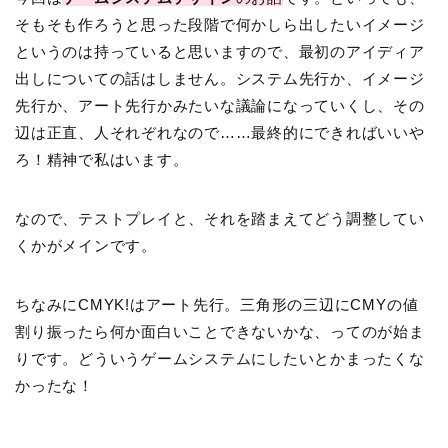
そもそも作ろうと思った段階で何かしら出したいイメージ
というのは持っていると思いますので、最初のアイディア
出しについての話はしません。システム先行か、イメージ
先行か、アート先行かみたいな議論になっていくし、その
辺は正直、人それぞれなので……最終的にできればいいや
ろ！精神で私はいます。
なので、テストプレイと、それを踏まえてどう調整してい
くかがメインです。
ちなみにCMYK!はアート先行。三角形の三辺にCMYの値
割り振ったら何か面白いことできないかな、ってのが始ま
りです。どういうゲームシステムにしたいとかまったくな
かったな！