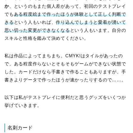
か
、というのもまた個人差があって、初回のテストプレイ
でも
ある程度絵まで作ったほうが体験として正しく判断で
きる
という人もいれば、
作り込んでしまうと愛着が湧いて
思い切った変更ができなくなる
という人もいます。自分の
スキルと性格を鑑みて決めてください。
私は作品によってまちまち。CMYK!はタイルがあったの
で、ある程度作らないとそもそもゲームができない状態で
した。カードだけなら手書きで作ることもありますが、手
書きよりデータで作ったほうが速かったりするので……。
以下は私がテストプレイに便利だと思うグッズをいくつか
挙げていきます。
名刺カード