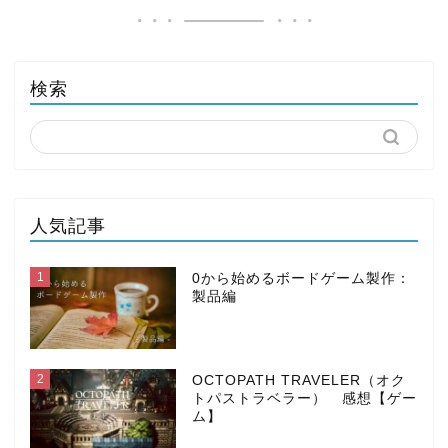
検索
人気記事
1
0から始めるボードゲーム製作：
製品編
2
OCTOPATH TRAVELER（オク
トパストラベラー） 感想【ゲー
ム】