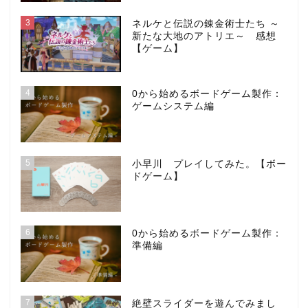
3
ネルケと伝説の錬金術士たち ～
新たな大地のアトリエ～ 感想
【ゲーム】
4
0から始めるボードゲーム製作：
ゲームシステム編
5
小早川 プレイしてみた。【ボー
ドゲーム】
6
0から始めるボードゲーム製作：
準備編
7
絶壁スライダーを遊んでみまし