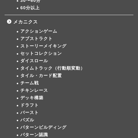
30〜60分
60分以上
メカニクス
アクションゲーム
アブストラクト
ストーリーメイキング
セットコレクション
ダイスロール
タイムトラック（行動順変動）
タイル・カード配置
チーム戦
チキンレース
デッキ構築
ドラフト
バースト
パズル
パターンビルディング
パターン認識