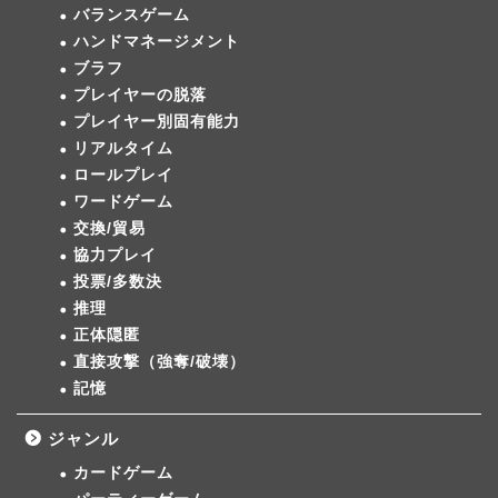
バランスゲーム
ハンドマネージメント
ブラフ
プレイヤーの脱落
プレイヤー別固有能力
リアルタイム
ロールプレイ
ワードゲーム
交換/貿易
協力プレイ
投票/多数決
推理
正体隠匿
直接攻撃（強奪/破壊）
記憶
ジャンル
カードゲーム