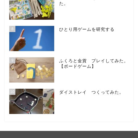
た。
8
ひとり用ゲームを研究する
9
ふくろと金貨 プレイしてみた。
【ボードゲーム】
10
ダイストレイ つくってみた。