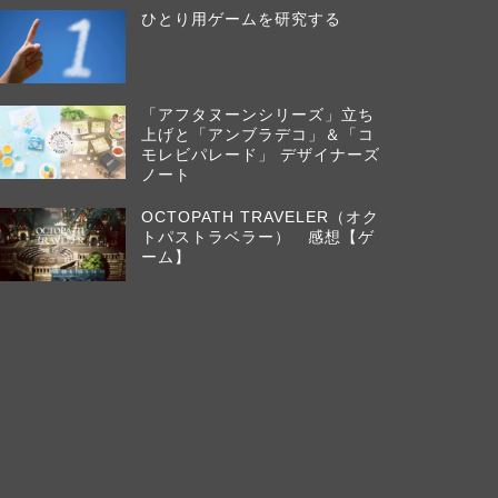
ひとり用ゲームを研究する
「アフタヌーンシリーズ」立ち
上げと「アンブラデコ」＆「コ
モレビパレード」 デザイナーズ
ノート
OCTOPATH TRAVELER（オク
トパストラベラー） 感想【ゲ
ーム】