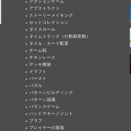
アクションゲーム
アブストラクト
ストーリーメイキング
セットコレクション
ダイスロール
タイムトラック（行動順変動）
タイル・カード配置
チーム戦
チキンレース
デッキ構築
ドラフト
バースト
パズル
パターンビルディング
パターン認識
バランスゲーム
ハンドマネージメント
ブラフ
プレイヤーの脱落