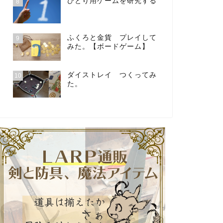
ひとり用ゲームを研究する
8
ふくろと金貨 プレイして
9
みた。【ボードゲーム】
ダイストレイ つくってみ
10
た。