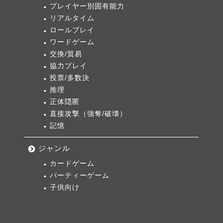
プレイヤー別固有能力
リアルタイム
ロールプレイ
ワードゲーム
交換/貿易
協力プレイ
投票/多数決
推理
正体隠匿
直接攻撃（強奪/破壊）
記憶
ジャンル
カードゲーム
パーティーゲーム
子供向け