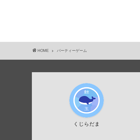
HOME
パーティーゲーム
くじらだま