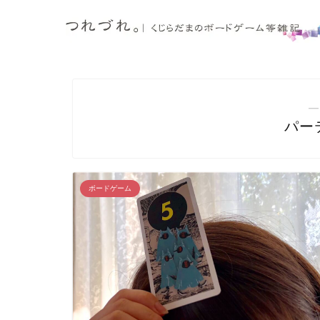
―
パー
ボードゲーム