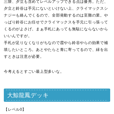
三隈、夕立も含めてレベルアップできる点は優秀。ただ、
夕立と鈴谷は手元にないといけない上、クライマックスシ
ナジーも絡んでくるので、全部発動するのは至難の業。や
っぱり鈴谷にお任せでクライマックスを手元に引っ張って
くるのがよさげ。まぁ手札にあっても無駄にならないから
いいんですが。
手札が足りなくなりがちなので霞やら鈴谷やらの効果で補
填したいところ。あとやたらと青に寄ってるので、緑を出
すときは注意が必要。
今考えるとすごい最上型多いな。
大鯨龍鳳デッキ
【レベル0】