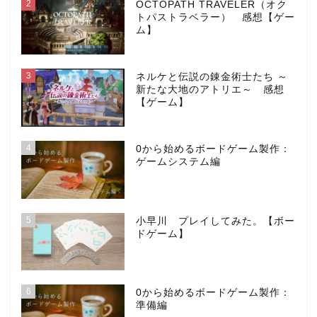
2
OCTOPATH TRAVELER（オク
トパストラベラー） 感想【ゲー
ム】
3
ネルケと伝説の錬金術士たち ～
新たな大地のアトリエ～ 感想
【ゲーム】
4
0から始めるボードゲーム製作：
ゲームシステム編
5
小早川 プレイしてみた。【ボー
ドゲーム】
6
0から始めるボードゲーム製作：
準備編