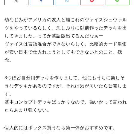
幼なじみがアメリカの友人と艦これのヴァイスシュヴァル
ツをやっているらしく、久しぶりに以前作ったデッキを出
してきました。ってか英語版出てるんだなぁー
ヴァイスは言語混合ができないらしく、比較的カード単価
が安い日本で仕入れようとしてもできないとのこと。残
念。
3つほど自分用デッキを作りまして。他にもうちに楽しそ
うなデッキがあるのですが、それは気が向いたら公開しま
す。
基本コンセプトデッキばっかりなので、強いかって言われ
たらあまり強くない。
個人的にはボックス買うなら第一弾がおすすめです。