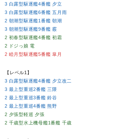
3 白露型駆逐艦4番艦 夕立
3 白露型駆逐艦6番艦 五月雨
2 朝潮型駆逐艦1番艦 朝潮
3 朝潮型駆逐艦9番艦 霰
2 初春型駆逐艦4番艦 初霜
2 ドジっ娘 電
2 睦月型駆逐艦5番艦 皐月
【レベル1】
3 白露型駆逐艦4番艦 夕立改二
3 最上型重巡2番艦 三隈
2 最上型重巡3番艦 鈴谷
2 最上型重巡4番艦 熊野
2 夕張型軽巡 夕張
2 千歳型水上機母艦1番艦 千歳