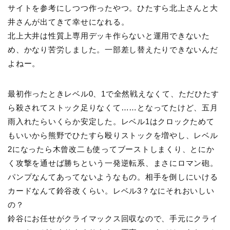
サイトを参考にしつつ作ったやつ。ひたすら北上さんと大
井さんが出てきて幸せになれる。
北上大井は性質上専用デッキ作らないと運用できないた
め、かなり苦労しました。一部差し替えたりできないんだ
よねー。
最初作ったときレベル0、1で全然戦えなくて、ただひたす
ら殺されてストック足りなくて……となってたけど、五月
雨入れたらいくらか安定した。レベル1はクロックためて
もいいから熊野でひたすら殴りストックを増やし、レベル
2になったら木曾改二も使ってブーストしまくり、とにか
く攻撃を通せば勝ちという一発逆転系、まさにロマン砲。
パンプなんてあってないようなもの。相手を倒しにいける
カードなんて鈴谷改くらい。レベル3？なにそれおいしい
の？
鈴谷にお任せがクライマックス回収なので、手元にクライ