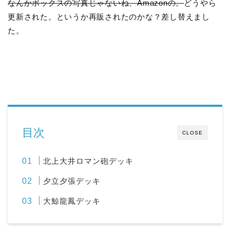
なんかボックスの写真じゃないね、Amazonの。
どうやら
更新された。というか再販されたのかな？差し替えまし
た。
目次
CLOSE
北上大井ロマン砲デッキ
夕立夕張デッキ
大鯨龍鳳デッキ