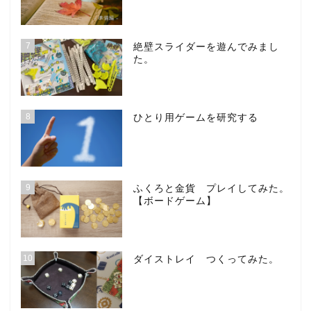
7
絶壁スライダーを遊んでみまし
た。
8
ひとり用ゲームを研究する
9
ふくろと金貨 プレイしてみた。
【ボードゲーム】
10
ダイストレイ つくってみた。