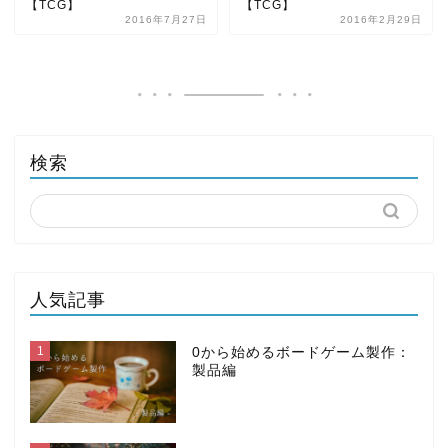
【TCG】
【TCG】
2016年7月27日
2016年2月29日
検索
人気記事
1
0から始めるボードゲーム製作：
製品編