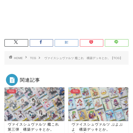
HOME
TCG
ヴァイスシュヴァルツ 艦これ 構築デッキとか。【TCG】
関連記事
TCG
TCG
ヴァイスシュヴァルツ 艦これ
ヴァイスシュヴァルツ ぷよぷ
第三弾 構築デッキとか。
よ 構築デッキとか。