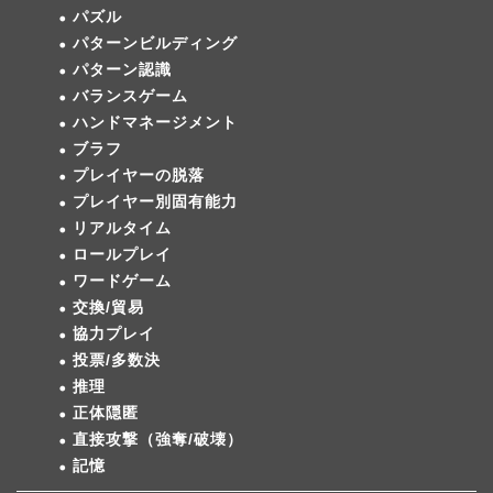
パズル
パターンビルディング
パターン認識
バランスゲーム
ハンドマネージメント
ブラフ
プレイヤーの脱落
プレイヤー別固有能力
リアルタイム
ロールプレイ
ワードゲーム
交換/貿易
協力プレイ
投票/多数決
推理
正体隠匿
直接攻撃（強奪/破壊）
記憶