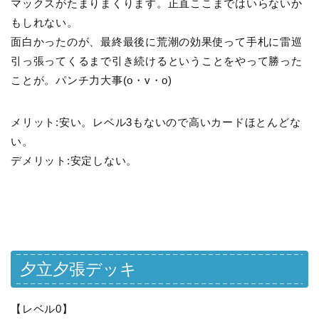
マックスがたまりまくります。正直ここまではいらないか
もしれない。
面白かったのが、最終最後に荒潮の効果使って手札に雷巡
引っ張ってくるまで引き続けるということをやって勝った
ことが。パンチ力大事(o・v・o)
メリット:安い。レベル3もないので高いカードほとんどな
い。
デメリット:安定しない。
夕立夕張デッキ
【レベル0】