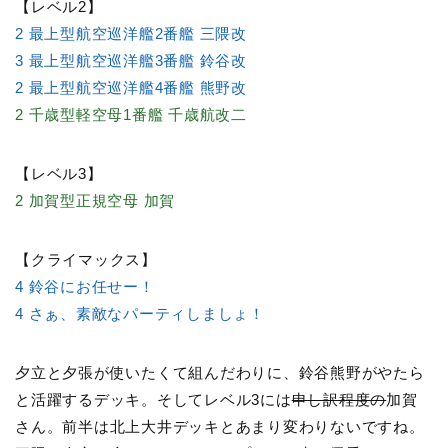
【レベル2】
2 最上型航空巡洋艦2番艦 三隈改
3 最上型航空巡洋艦3番艦 鈴谷改
2 最上型航空巡洋艦4番艦 熊野改
2 千歳型軽空母1番艦 千歳航改二
【レベル3】
2 加賀型正規空母 加賀
【クライマックス】
4 鈴谷にお任せー！
4 さぁ、素敵なパーティしましょ！
夕立と夕張が使いたくて組んだわりに、鈴谷熊野がやたら
と活躍するデッキ。そしてレベル3には
申し訳程度の
加賀
さん。前半は北上大井デッキとあまり変わりないですね。