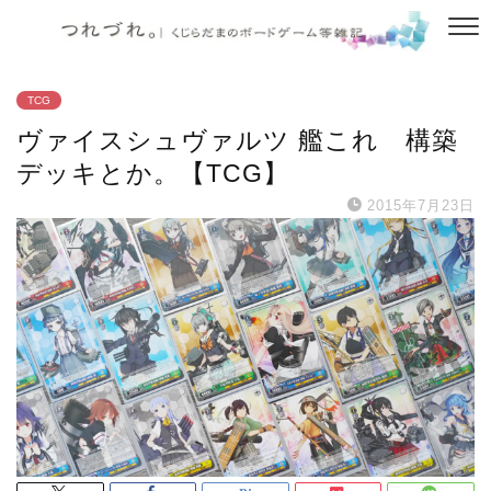
TCG
ヴァイスシュヴァルツ 艦これ 構築
デッキとか。【TCG】
2015年7月23日